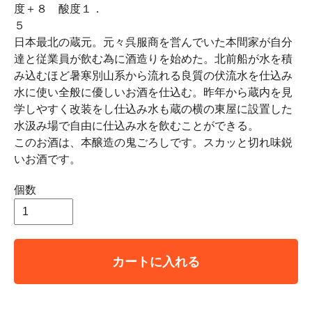
度＋８ 酸度１．
日本最北の蔵元。元々呉服商を営んでいた本間家が自分
達と従業員が飲む為に酒造りを始めた。北前船が水を積
み込むほど暑寒別山系から流れる良質の伏流水を仕込み
水に使い全般に優しいお酒を仕込む。昨年から蔵内を見
学しやすく改装をし仕込み水も蔵の横の東屋に設置した
水汲み場で自由に仕込み水を飲むことができる。
このお酒は、本醸造の鬼ごろしです。スカッと切れ味鋭
いお酒です。
個数
カートに入れる