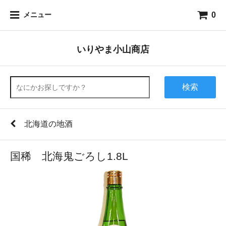
0
メニュー
いりやま小山商店
検索
北海道の地酒
国稀 北海鬼ごろし1.8L