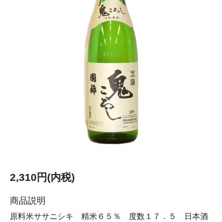
2,310円(内税)
商品説明
原料米ササニシキ 精米６５％ 度数１７．５ 日本酒